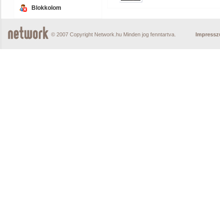
Blokkolom
© 2007 Copyright Network.hu Minden jog fenntartva.
Impress