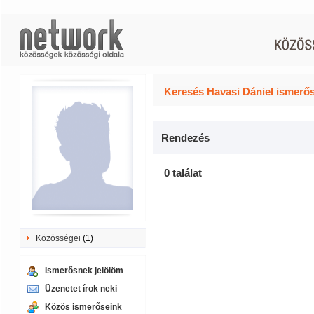
Keresés Havasi Dániel ismerős
Rendezés
0 találat
Közösségei
(1)
Ismerősnek jelölöm
Üzenetet írok neki
Közös ismerőseink