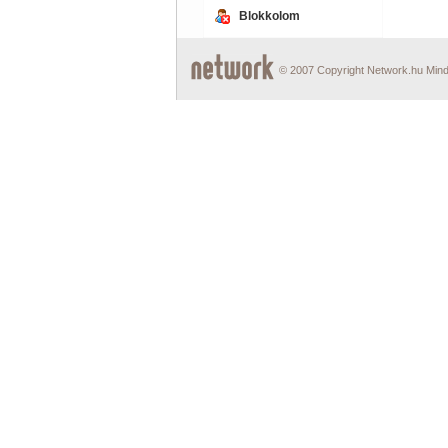
Blokkolom
© 2007 Copyright Network.hu Minde