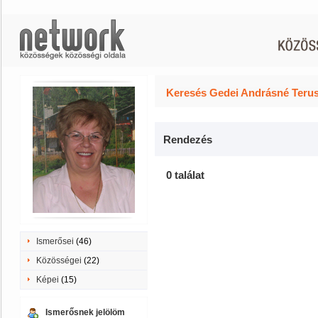
Keresés Gedei Andrásné Terus
Rendezés
0 találat
Ismerősei
(46)
Közösségei
(22)
Képei
(15)
Ismerősnek jelölöm