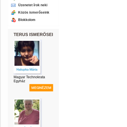
Üzenetet írok neki
Közös ismerőseink
Blokkolom
TERUS ISMERŐSEI
Halupka Mária
Magyar Technokrata
Egyház