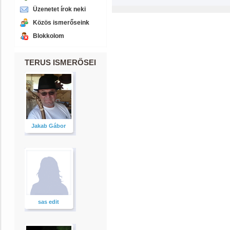
Üzenetet írok neki
Közös ismerőseink
Blokkolom
TERUS ISMERŐSEI
Jakab Gábor
sas edit