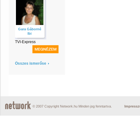
Gara Gáborné
Ibi
TVI-Express
Összes ismerőse
© 2007 Copyright Network.hu Minden jog fenntartva.
Impress