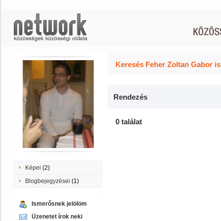
Keresés Feher Zoltan Gabor is
Rendezés
0 találat
Képei
(2)
Blogbejegyzései
(1)
Ismerősnek jelölöm
Üzenetet írok neki