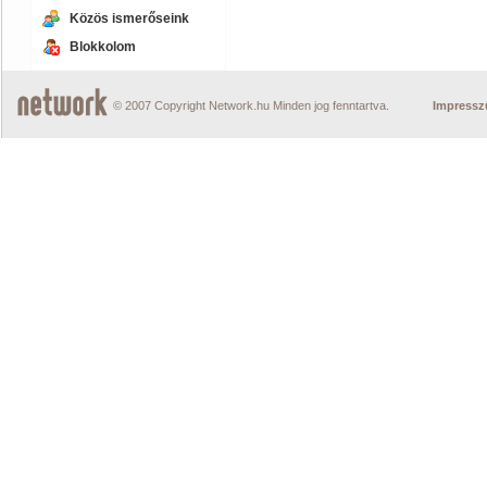
Közös ismerőseink
Blokkolom
© 2007 Copyright Network.hu Minden jog fenntartva.
Impress