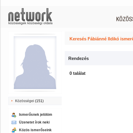
Keresés Fábiánné Ildikó ismer
Rendezés
0 találat
Közösségei
(151)
Ismerősnek jelölöm
Üzenetet írok neki
Közös ismerőseink