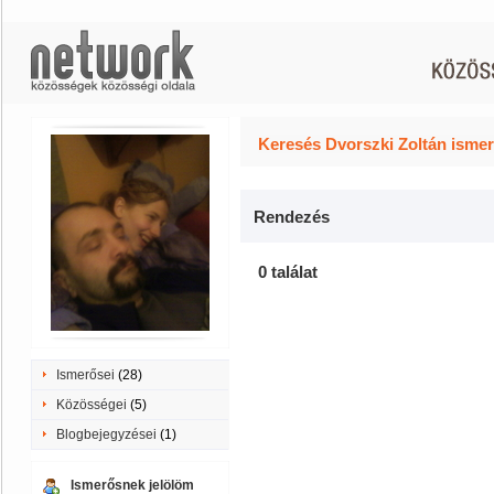
Keresés Dvorszki Zoltán ismer
Rendezés
0 találat
Ismerősei
(28)
Közösségei
(5)
Blogbejegyzései
(1)
Ismerősnek jelölöm