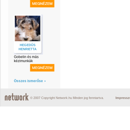
HEGEDŰS
HENRIETTA
Gobelin és más
kézimunkák
Összes ismerőse
© 2007 Copyright Network.hu Minden jog fenntartva.
Impress