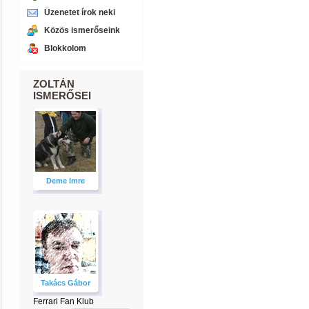
Üzenetet írok neki
Közös ismerőseink
Blokkolom
ZOLTÁN
ISMERŐSEI
Deme Imre
Takács Gábor
Ferrari Fan Klub