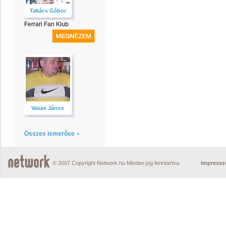
Takács Gábor
Ferrari Fan Klub
Vasas János
Összes ismerőse
© 2007 Copyright Network.hu Minden jog fenntartva.
Impress