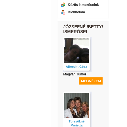
Közös ismerőseink
Blokkolom
JÓZSEFNÉ /BETTY/
ISMERŐSEI
Albrecht Géza
Magyar Humor
Törzsökné
Marietta