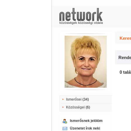
Keres
Rende
0 talá
Ismerősei
(34)
Közösségei
(6)
Ismerősnek jelölöm
Üzenetet írok neki