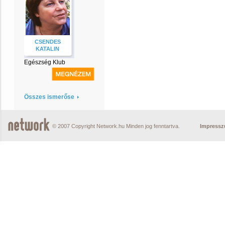
CSENDES
KATALIN
Egészség Klub
Összes ismerőse
© 2007 Copyright Network.hu Minden jog fenntartva.
Impress