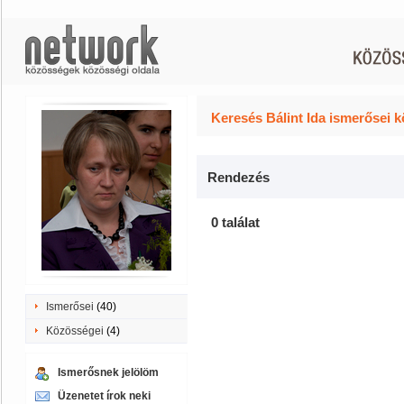
Keresés Bálint Ida ismerősei k
Rendezés
0 találat
Ismerősei
(40)
Közösségei
(4)
Ismerősnek jelölöm
Üzenetet írok neki