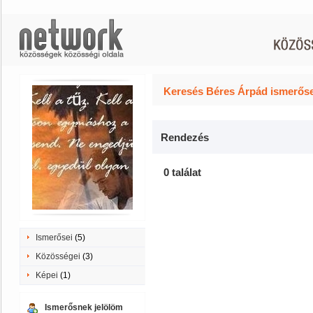
Keresés Béres Árpád ismerőse
Rendezés
0 találat
Ismerősei
(5)
Közösségei
(3)
Képei
(1)
Ismerősnek jelölöm