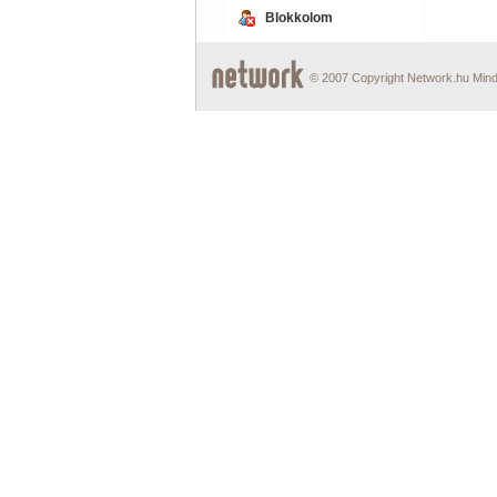
Blokkolom
© 2007 Copyright Network.hu Minde