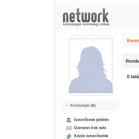
Keres
Rende
0 talá
Közösségei
(6)
Ismerősnek jelölöm
Üzenetet írok neki
Közös ismerőseink