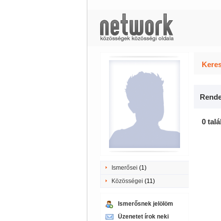
Keres
Rende
0 talá
Ismerősei
(1)
Közösségei
(11)
Ismerősnek jelölöm
Üzenetet írok neki