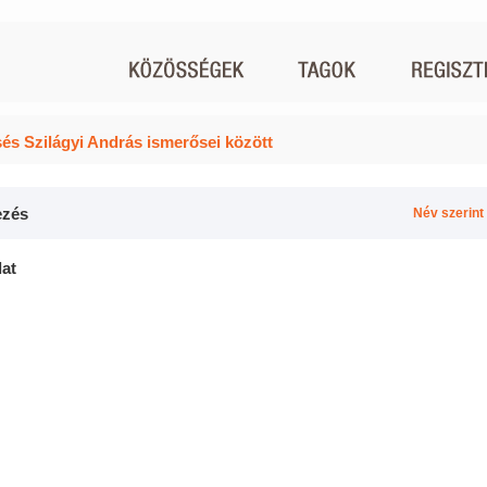
és Szilágyi András ismerősei között
zés
Név szerint
lat