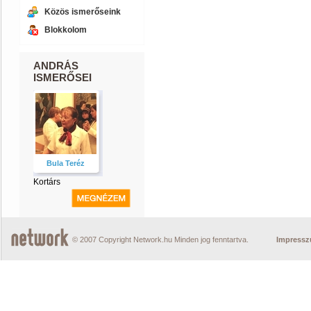
Közös ismerőseink
Blokkolom
ANDRÁS
ISMERŐSEI
Bula Teréz
Kortárs
© 2007 Copyright Network.hu Minden jog fenntartva.
Impress