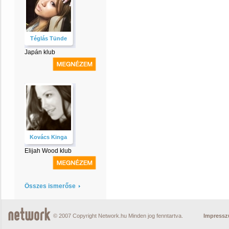
Téglás Tünde
Japán klub
Kovács Kinga
Elijah Wood klub
Összes ismerőse
© 2007 Copyright Network.hu Minden jog fenntartva.
Impress