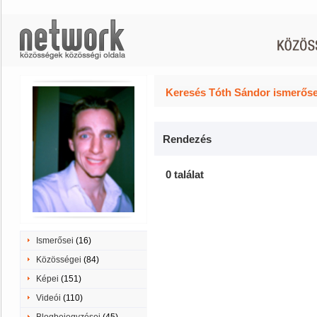
Keresés Tóth Sándor ismerőse
Rendezés
0 találat
Ismerősei
(16)
Közösségei
(84)
Képei
(151)
Videói
(110)