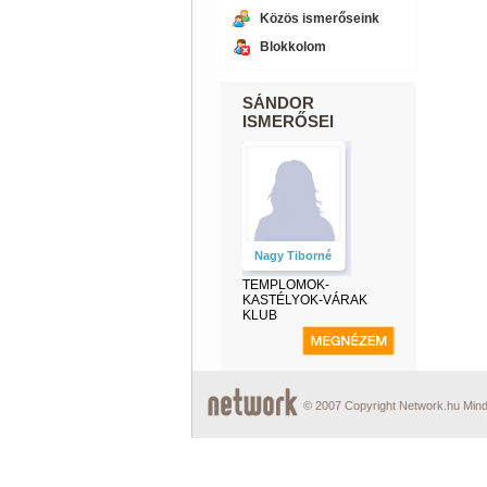
Közös ismerőseink
Blokkolom
SÁNDOR
ISMERŐSEI
Nagy Tiborné
TEMPLOMOK-
KASTÉLYOK-VÁRAK
KLUB
© 2007 Copyright Network.hu Minde