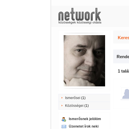
Keres
Rende
1 talá
Ismerősei
(1)
Közösségei
(1)
Ismerősnek jelölöm
Üzenetet írok neki