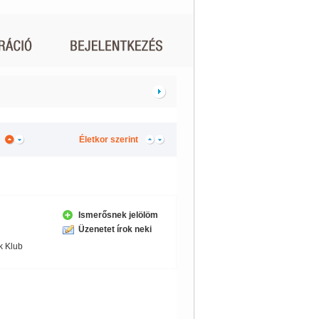
Életkor szerint
Ismerősnek jelölöm
Üzenetet írok neki
k Klub