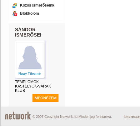
Közös ismerőseink
Blokkolom
SÁNDOR
ISMERŐSEI
Nagy Tiborné
TEMPLOMOK-
KASTÉLYOK-VÁRAK
KLUB
© 2007 Copyright Network.hu Minden jog fenntartva.
Impress