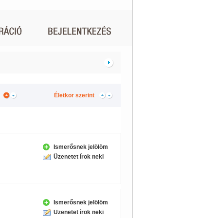
Életkor szerint
Ismerősnek jelölöm
Üzenetet írok neki
Ismerősnek jelölöm
Üzenetet írok neki