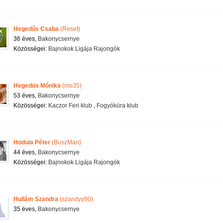
Hegedűs Csaba
(Reset)
36 éves,
Bakonycsernye
Közösségei:
Bajnokok Ligája Rajongók
Hegedüs Mónika
(mo35)
53 éves,
Bakonycsernye
Közösségei:
Kaczor Feri klub
,
Fogyókúra klub
Hodula Péter
(BuszMan)
44 éves,
Bakonycsernye
Közösségei:
Bajnokok Ligája Rajongók
Hullám Szandra
(szandyy90)
35 éves,
Bakonycsernye