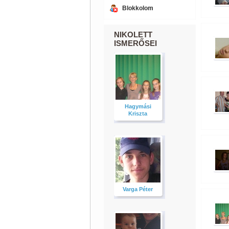
Blokkolom
NIKOLETT
ISMERŐSEI
Hagymási
Kriszta
Varga Péter