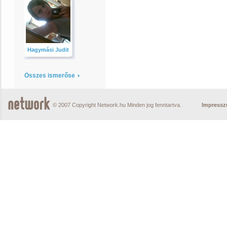
Hagymási Judit
Összes ismerőse
© 2007 Copyright Network.hu Minden jog fenntartva.
Impress