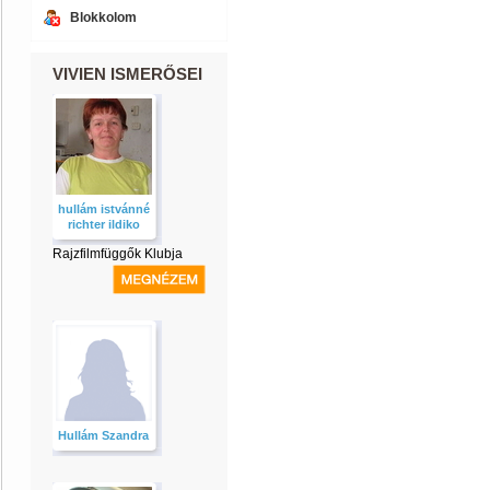
Blokkolom
VIVIEN ISMERŐSEI
hullám istvánné
richter ildiko
Rajzfilmfüggők Klubja
Hullám Szandra