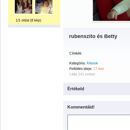
1/1 oldal (8 kép)
rubenszito és Betty
Címkék:
Kategória:
Állatok
Feltöltés ideje:
17 éve
Látta 241 ember.
Értékeld
Kommentáld!