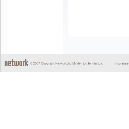
© 2007 Copyright Network.hu Minden jog fenntartva.
Impress