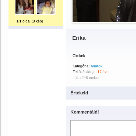
1/1 oldal (8 kép)
Erika
Címkék:
Kategória:
Állatok
Feltöltés ideje:
17 éve
Látta 248 ember.
Értékeld
Kommentáld!