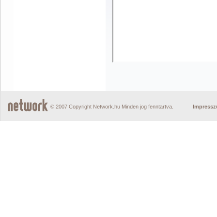
© 2007 Copyright Network.hu Minden jog fenntartva.
Impress