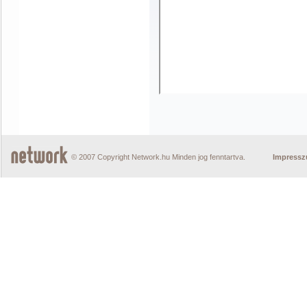
© 2007 Copyright Network.hu Minden jog fenntartva.
Impress