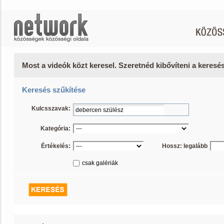
Most a videók közt keresel. Szeretnéd kibővíteni a keres
Keresés szűkítése
Kulcsszavak:
Kategória:
Értékelés:
Hossz: legalább
csak galériák