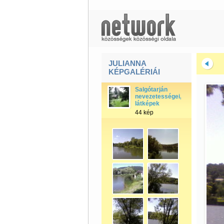
JULIANNA
KÉPGALÉRIÁI
Salgótarján
nevezetességei,
látképek
44 kép