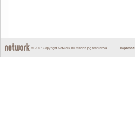
© 2007 Copyright Network.hu Minden jog fenntartva.
Impress