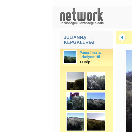
JULIANNA
KÉPGALÉRIÁI
Panoráma az
erkélyemről
11 kép