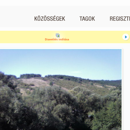
Diavetítés indítása