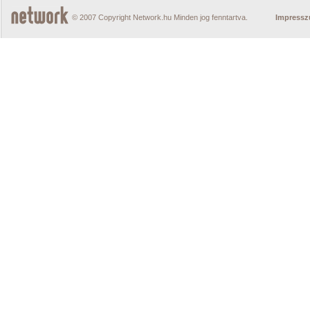
© 2007 Copyright Network.hu Minden jog fenntartva.
Impress