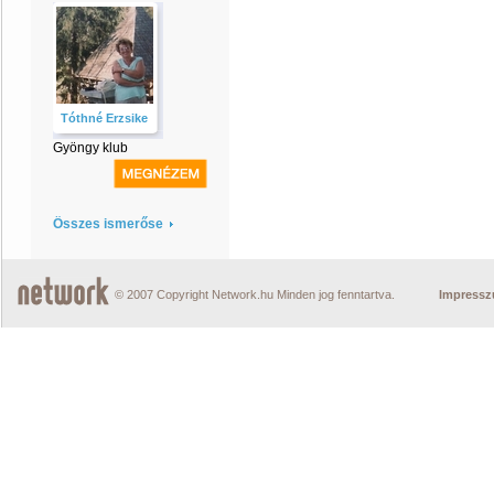
Tóthné Erzsike
Gyöngy klub
Összes ismerőse
© 2007 Copyright Network.hu Minden jog fenntartva.
Impress