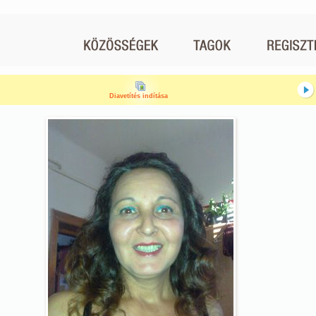
Diavetítés indítása