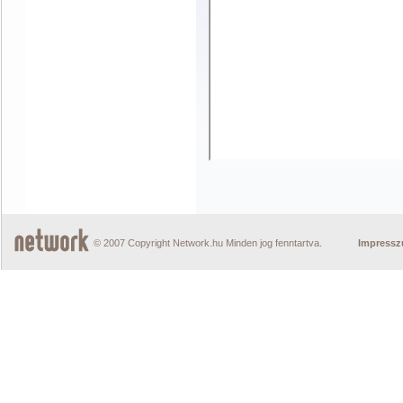
© 2007 Copyright Network.hu Minden jog fenntartva.
Impress