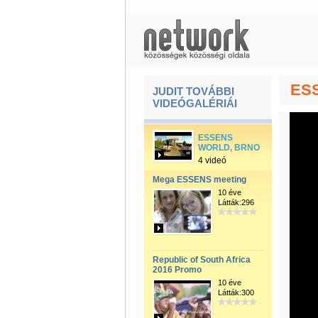
ESS
JUDIT TOVÁBBI
VIDEÓGALÉRIÁI
ESSENS
WORLD, BRNO
4 videó
Mega ESSENS meeting
10 éve
Látták:296
Republic of South Africa
2016 Promo
10 éve
Látták:300