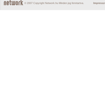
© 2007 Copyright Network.hu Minden jog fenntartva.
Impress