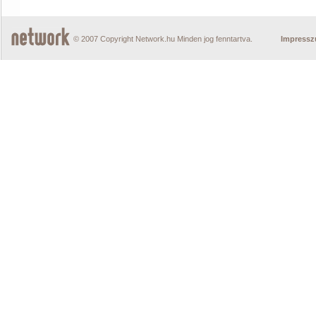
© 2007 Copyright Network.hu Minden jog fenntartva.
Impress