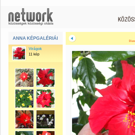
ANNA KÉPGALÉRIÁI
Diav
Virágok
11 kép