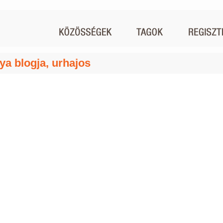
lya blogja, urhajos