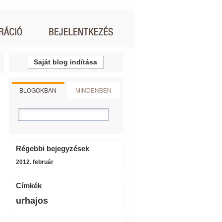
Saját blog indítása
BLOGOKBAN
MINDENBEN
Régebbi bejegyzések
2012. február
Címkék
urhajos