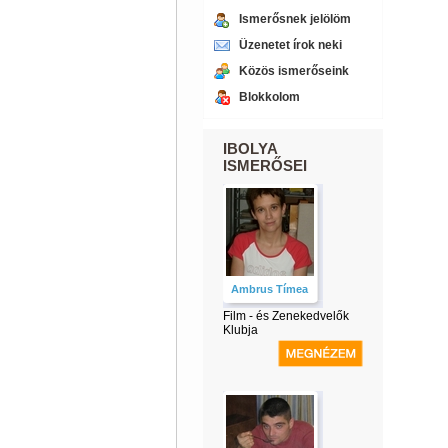
Ismerősnek jelölöm
Üzenetet írok neki
Közös ismerőseink
Blokkolom
IBOLYA
ISMERŐSEI
Ambrus Tímea
Film - és Zenekedvelők
Klubja