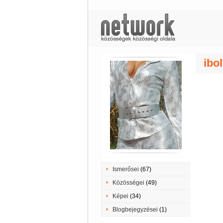
ibo
Ismerősei
(67)
Közösségei
(49)
Képei
(34)
Blogbejegyzései
(1)