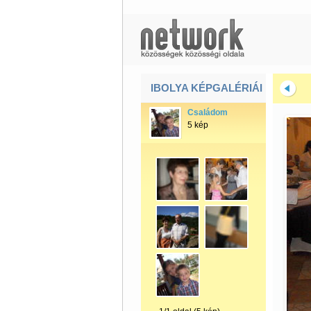
IBOLYA KÉPGALÉRIÁI
Családom
5 kép