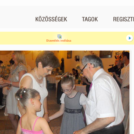
Diavetítés indítása