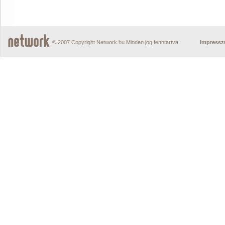
© 2007 Copyright Network.hu Minden jog fenntartva.
Impress