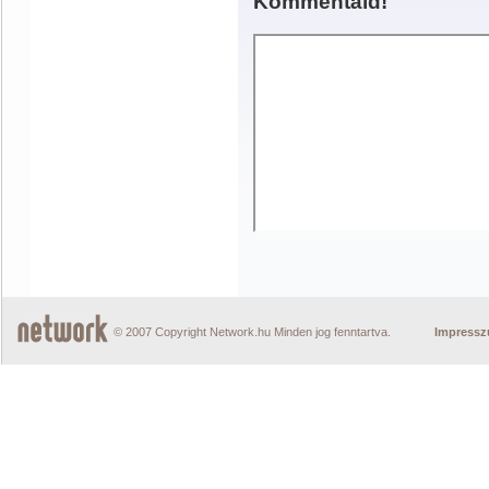
Kommentáld!
© 2007 Copyright Network.hu Minden jog fenntartva.
Impress