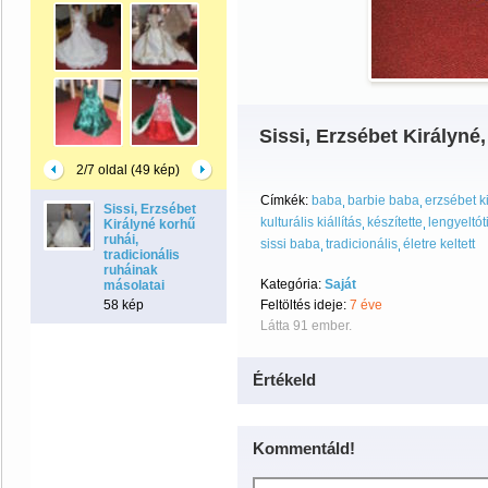
Sissi, Erzsébet Királyné,
2/7 oldal (49 kép)
Címkék:
baba
barbie baba
erzsébet k
Sissi, Erzsébet
kulturális kiállítás
készítette
lengyeltót
Királyné korhű
ruhái,
sissi baba
tradicionális
életre keltett
tradicionális
ruháinak
Kategória:
Saját
másolatai
58 kép
Feltöltés ideje:
7 éve
Látta 91 ember.
Értékeld
Kommentáld!