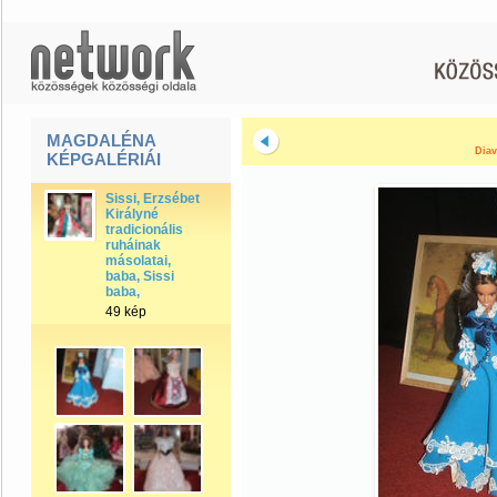
MAGDALÉNA
Diav
KÉPGALÉRIÁI
Sissi, Erzsébet
Királyné
tradicionális
ruháinak
másolatai,
baba, Sissi
baba,
49 kép