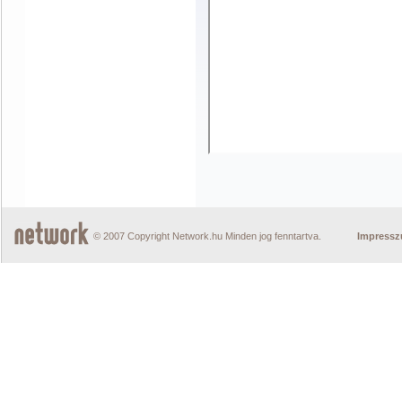
© 2007 Copyright Network.hu Minden jog fenntartva.
Impress