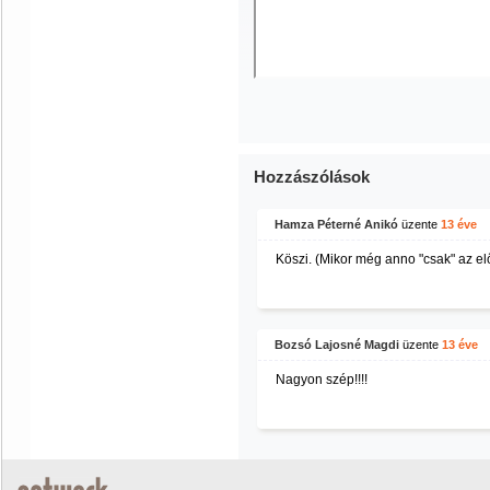
Hozzászólások
Hamza Péterné Anikó
üzente
13 éve
Köszi. (Mikor még anno "csak" az el
Bozsó Lajosné Magdi
üzente
13 éve
Nagyon szép!!!!