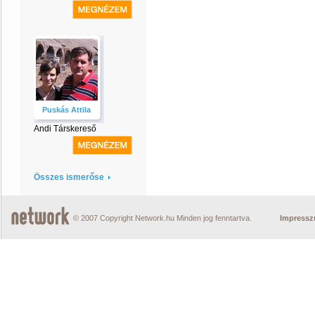
Puskás Attila
Andi Társkereső
Összes ismerőse
© 2007 Copyright Network.hu Minden jog fenntartva.
Impress