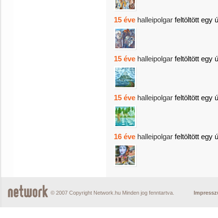
15 éve
halleipolgar
feltöltött egy 
15 éve
halleipolgar
feltöltött egy 
15 éve
halleipolgar
feltöltött egy 
16 éve
halleipolgar
feltöltött egy 
© 2007 Copyright Network.hu Minden jog fenntartva.
Impress