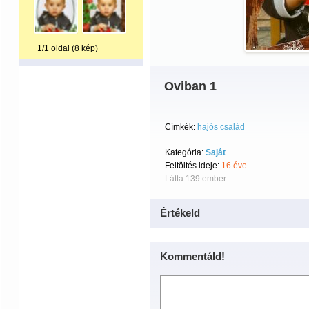
1/1 oldal (8 kép)
Oviban 1
Címkék:
hajós család
Kategória:
Saját
Feltöltés ideje:
16 éve
Látta 139 ember.
Értékeld
Kommentáld!