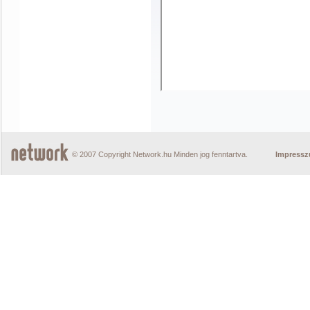
© 2007 Copyright Network.hu Minden jog fenntartva.
Impress