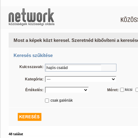
Most a képek közt keresel. Szeretnéd kibővíteni a keresé
Keresés szűkítése
Kulcsszavak:
Kategória:
kicsi
Értékelés:
Méret:
csak galériák
48 találat