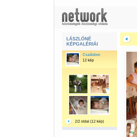
LÁSZLÓNÉ
KÉPGALÉRIÁI
Családom
12 kép
2/2 oldal (12 kép)