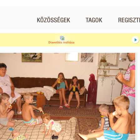
Diavetítés indítása