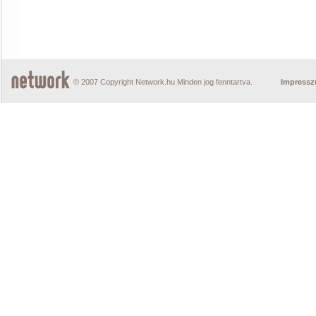
© 2007 Copyright Network.hu Minden jog fenntartva.
Impress