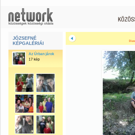
JÓZSEFNÉ
Diav
KÉPGALÉRIÁI
Az Úrban járok
17 kép