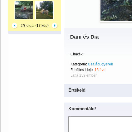
2/3 oldal (17 kép)
Dani és Dia
Címkék:
Kategória:
Család, gyerek
Feltöltés ideje:
13 éve
Látta 159 ember.
Értékeld
Kommentáld!