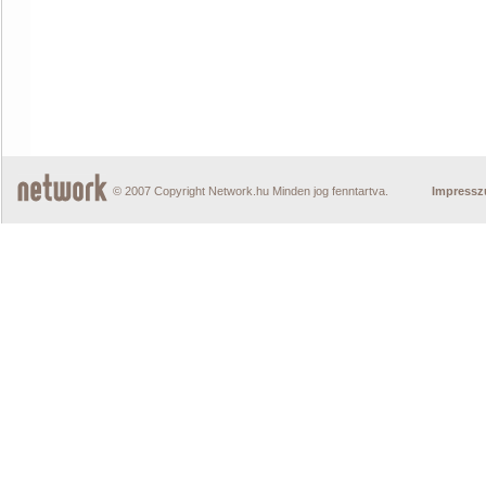
© 2007 Copyright Network.hu Minden jog fenntartva.
Impress