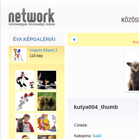
ÉVA KÉPGALÉRIÁI
Diav
vegyes képek 2
118 kép
kutya004_thumb
Címkék:
Kategória:
Saját