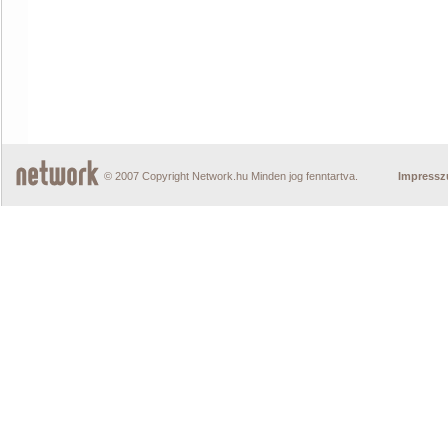
© 2007 Copyright Network.hu Minden jog fenntartva.
Impress