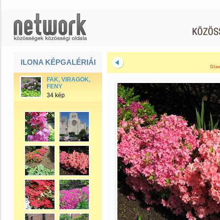
ILONA KÉPGALÉRIÁI
Diav
FAK, VIRAGOK,
FENY
34 kép