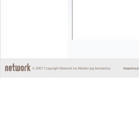
© 2007 Copyright Network.hu Minden jog fenntartva.
Impress